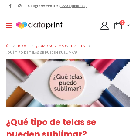
Google ⭐⭐⭐⭐⭐ 4.9
(1220 opiniones)
0
BLOG
¿CÓMO SUBLIMAR?
,
TEXTILES
¿QUÉ TIPO DE TELAS SE PUEDEN SUBLIMAR?
¿Qué tipo de telas se
pueden sublimar?