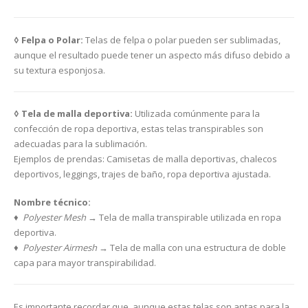
◊ Felpa o Polar:
Telas de felpa o polar pueden ser sublimadas,
aunque el resultado puede tener un aspecto más difuso debido a
su textura esponjosa.
◊ Tela de malla deportiva:
Utilizada comúnmente para la
confección de ropa deportiva, estas telas transpirables son
adecuadas para la sublimación.
Ejemplos de prendas: Camisetas de malla deportivas, chalecos
deportivos, leggings, trajes de baño, ropa deportiva ajustada.
Nombre técnico:
♦ Polyester Mesh
→ Tela de malla transpirable utilizada en ropa
deportiva.
♦ Polyester Airmesh
→ Tela de malla con una estructura de doble
capa para mayor transpirabilidad.
Es importante recordar que, aunque estas telas son aptas para la