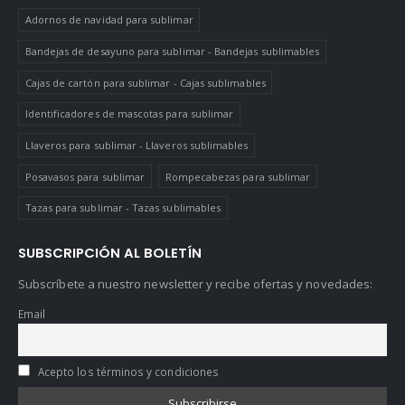
Adornos de navidad para sublimar
Bandejas de desayuno para sublimar - Bandejas sublimables
Cajas de cartón para sublimar - Cajas sublimables
Identificadores de mascotas para sublimar
Llaveros para sublimar - Llaveros sublimables
Posavasos para sublimar
Rompecabezas para sublimar
Tazas para sublimar - Tazas sublimables
SUBSCRIPCIÓN AL BOLETÍN
Subscríbete a nuestro newsletter y recibe ofertas y novedades:
Email
Acepto los términos y condiciones