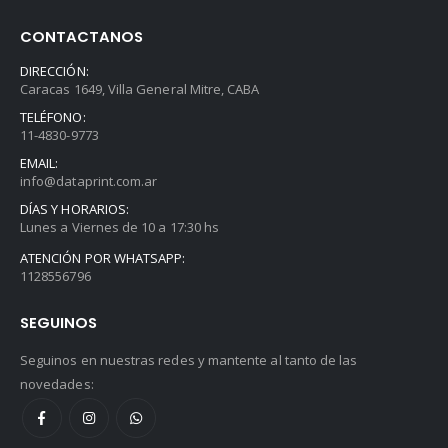
CONTACTANOS
DIRECCIÓN:
Caracas 1649, Villa General Mitre, CABA
TELÉFONO:
11-4830-9773
EMAIL:
info@dataprint.com.ar
DÍAS Y HORARIOS:
Lunes a Viernes de 10 a 17:30 hs
ATENCIÓN POR WHATSAPP:
1128556796
SEGUINOS
Seguinos en nuestras redes y mantente al tanto de las
novedades: