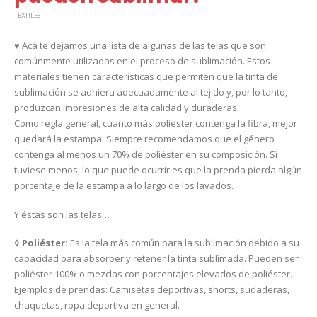
TEXTILES
♥ Acá te dejamos una lista de algunas de las telas que son
comúnmente utilizadas en el proceso de sublimación. Estos
materiales tienen características que permiten que la tinta de
sublimación se adhiera adecuadamente al tejido y, por lo tanto,
produzcan impresiones de alta calidad y duraderas.
Como regla general, cuanto más poliester contenga la fibra, mejor
quedará la estampa. Siempre recomendamos que el género
contenga al menos un 70% de poliéster en su composición. Si
tuviese menos, lo que puede ocurrir es que la prenda pierda algún
porcentaje de la estampa a lo largo de los lavados.
Y éstas son las telas…
◊ Poliéster:
Es la tela más común para la sublimación debido a su
capacidad para absorber y retener la tinta sublimada. Pueden ser
poliéster 100% o mezclas con porcentajes elevados de poliéster.
Ejemplos de prendas: Camisetas deportivas, shorts, sudaderas,
chaquetas, ropa deportiva en general.