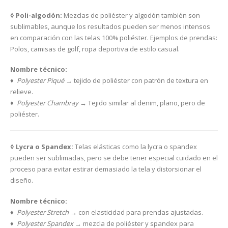
◊ Poli-algodón:
Mezclas de poliéster y algodón también son
sublimables, aunque los resultados pueden ser menos intensos
en comparación con las telas 100% poliéster. Ejemplos de prendas:
Polos, camisas de golf, ropa deportiva de estilo casual.
Nombre técnico:
♦ Polyester Piqué
→ tejido de poliéster con patrón de textura en
relieve.
♦ Polyester Chambray
→ Tejido similar al denim, plano, pero de
poliéster.
◊ Lycra o Spandex:
Telas elásticas como la lycra o spandex
pueden ser sublimadas, pero se debe tener especial cuidado en el
proceso para evitar estirar demasiado la tela y distorsionar el
diseño.
Nombre técnico:
♦ Polyester Stretch
→ con elasticidad para prendas ajustadas.
♦ Polyester Spandex
→ mezcla de poliéster y spandex para