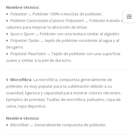
Nombre técnico:
♦ Polyester
→ Poliéster 100% o mezclas de poliéster.
♦ Poliéster Cationizado (Cationic Polyester)
→ Poliéster tratado con
cationes para mejorar la absorción de tintas.
♦ Spun o Spum
→ Poliéster con una textura similar al algodón.
♦ Polyester Taslan
→ tejido de poliéster resistente al agua y al
desgarro.
♦ Polyester Peachskin
→ Tejido de poliéster con una superficie
suave y similar a la piel de durazno.
◊ Microfibra:
La microfibra, compuesta generalmente de
poliéster, es muy popular para la sublimación debido a su
suavidad, ligereza y capacidad para mostrar colores vibrantes.
Ejemplos de prendas: Toallas de microfibra, pañuelos, ropa de
cama, ropa deportiva.
Nombre técnico:
♦ Microfiber
→ Generalmente compuesta de poliéster.