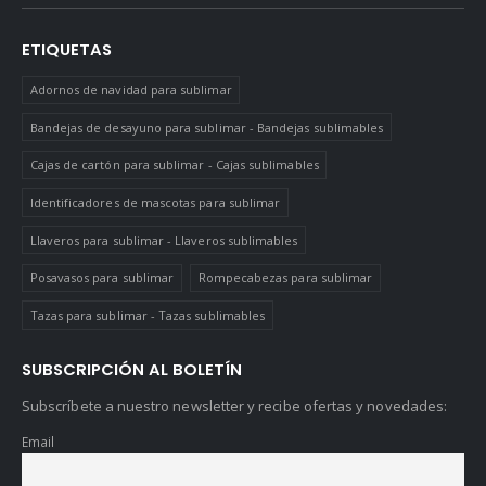
ETIQUETAS
Adornos de navidad para sublimar
Bandejas de desayuno para sublimar - Bandejas sublimables
Cajas de cartón para sublimar - Cajas sublimables
Identificadores de mascotas para sublimar
Llaveros para sublimar - Llaveros sublimables
Posavasos para sublimar
Rompecabezas para sublimar
Tazas para sublimar - Tazas sublimables
SUBSCRIPCIÓN AL BOLETÍN
Subscríbete a nuestro newsletter y recibe ofertas y novedades:
Email