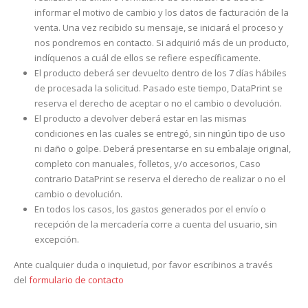
informar el motivo de cambio y los datos de facturación de la
venta. Una vez recibido su mensaje, se iniciará el proceso y
nos pondremos en contacto. Si adquirió más de un producto,
indíquenos a cuál de ellos se refiere específicamente.
El producto deberá ser devuelto dentro de los 7 días hábiles
de procesada la solicitud. Pasado este tiempo, DataPrint se
reserva el derecho de aceptar o no el cambio o devolución.
El producto a devolver deberá estar en las mismas
condiciones en las cuales se entregó, sin ningún tipo de uso
ni daño o golpe. Deberá presentarse en su embalaje original,
completo con manuales, folletos, y/o accesorios, Caso
contrario DataPrint se reserva el derecho de realizar o no el
cambio o devolución.
En todos los casos, los gastos generados por el envío o
recepción de la mercadería corre a cuenta del usuario, sin
excepción.
Ante cualquier duda o inquietud, por favor escribinos a través
del
formulario de contacto