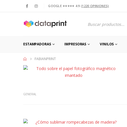
GOOGLE ⭐⭐⭐⭐⭐ 4.9
(1220 OPINIONES)
Products
search
ESTAMPADORAS
IMPRESORAS
VINILOS
FABIANPRINT
GENERAL