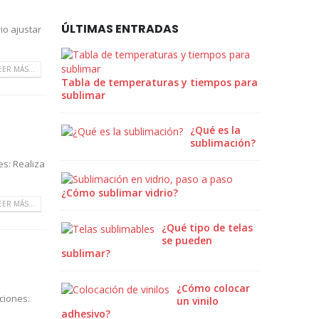
ÚLTIMAS ENTRADAS
io ajustar
EER MÁS...
Tabla de temperaturas y tiempos para
sublimar
¿Qué es la
sublimación?
es: Realiza
¿Cómo sublimar vidrio?
EER MÁS...
¿Qué tipo de telas
se pueden
sublimar?
¿Cómo colocar
ciones:
un vinilo
adhesivo?