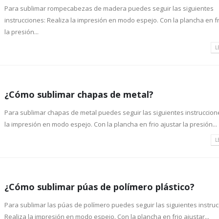
Para sublimar rompecabezas de madera puedes seguir las siguientes
instrucciones: Realiza la impresión en modo espejo. Con la plancha en fr
la presión...
L
¿Cómo sublimar chapas de metal?
Para sublimar chapas de metal puedes seguir las siguientes instruccion
la impresión en modo espejo. Con la plancha en frio ajustar la presión...
L
¿Cómo sublimar púas de polímero plástico?
Para sublimar las púas de polímero puedes seguir las siguientes instruc
Realiza la impresión en modo espejo. Con la plancha en frio ajustar...