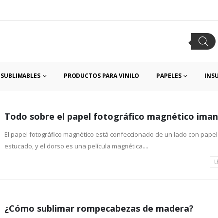
SUBLIMABLES
PRODUCTOS PARA VINILO
PAPELES
INS
Todo sobre el papel fotográfico magnético ima
El papel fotográfico magnético está confeccionado de un lado con papel
estucado, y el dorso es una película magnética....
L
¿Cómo sublimar rompecabezas de madera?