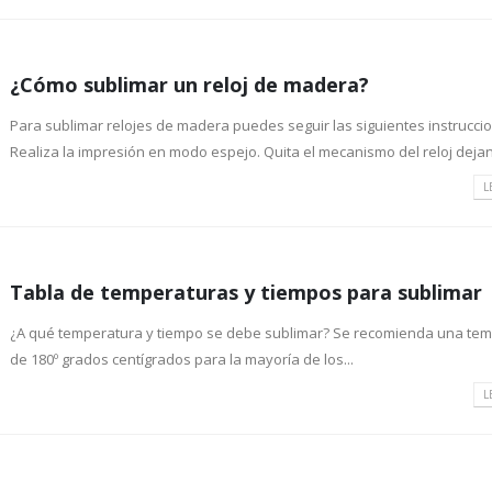
¿Cómo sublimar un reloj de madera?
Para sublimar relojes de madera puedes seguir las siguientes instrucci
Realiza la impresión en modo espejo. Quita el mecanismo del reloj dejan
L
Tabla de temperaturas y tiempos para sublimar
¿A qué temperatura y tiempo se debe sublimar? Se recomienda una te
de 180º grados centígrados para la mayoría de los...
L