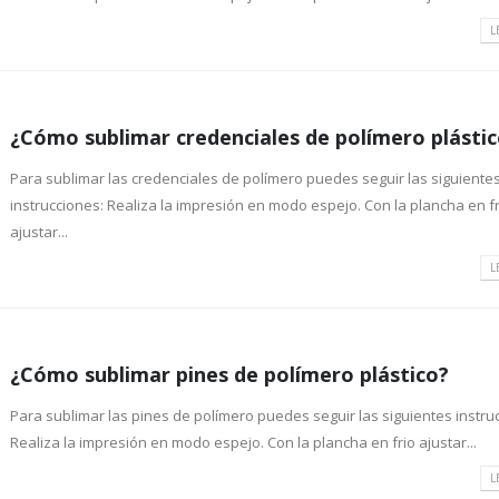
L
¿Cómo sublimar credenciales de polímero plásti
Para sublimar las credenciales de polímero puedes seguir las siguiente
instrucciones: Realiza la impresión en modo espejo. Con la plancha en fr
ajustar...
L
¿Cómo sublimar pines de polímero plástico?
Para sublimar las pines de polímero puedes seguir las siguientes instru
Realiza la impresión en modo espejo. Con la plancha en frio ajustar...
L