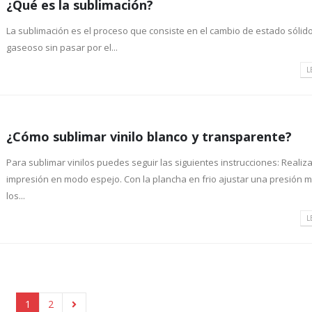
¿Qué es la sublimación?
La sublimación es el proceso que consiste en el cambio de estado sólid
gaseoso sin pasar por el...
L
¿Cómo sublimar vinilo blanco y transparente?
Para sublimar vinilos puedes seguir las siguientes instrucciones: Realiza
impresión en modo espejo. Con la plancha en frio ajustar una presión 
los...
L
1
2