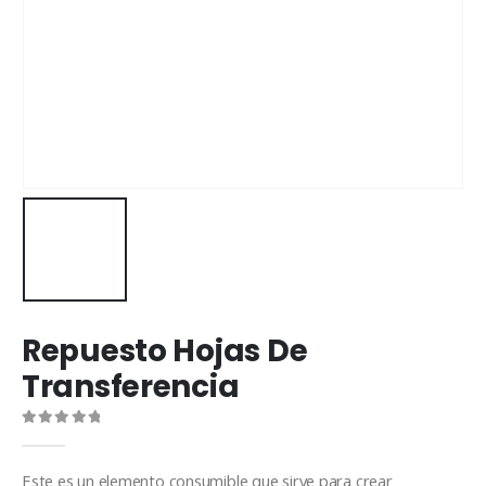
Repuesto Hojas De
Transferencia
0
out of 5
Este es un elemento consumible que sirve para crear