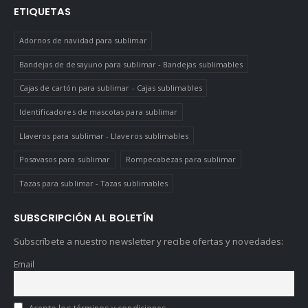
ETIQUETAS
Adornos de navidad para sublimar
Bandejas de desayuno para sublimar - Bandejas sublimables
Cajas de cartón para sublimar - Cajas sublimables
Identificadores de mascotas para sublimar
Llaveros para sublimar - Llaveros sublimables
Posavasos para sublimar
Rompecabezas para sublimar
Tazas para sublimar - Tazas sublimables
SUBSCRIPCIÓN AL BOLETÍN
Subscríbete a nuestro newsletter y recibe ofertas y novedades:
Email
Acepto los términos y condiciones