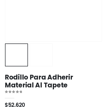
Rodillo Para Adherir
Material Al Tapete
0
out of 5
$
52.620