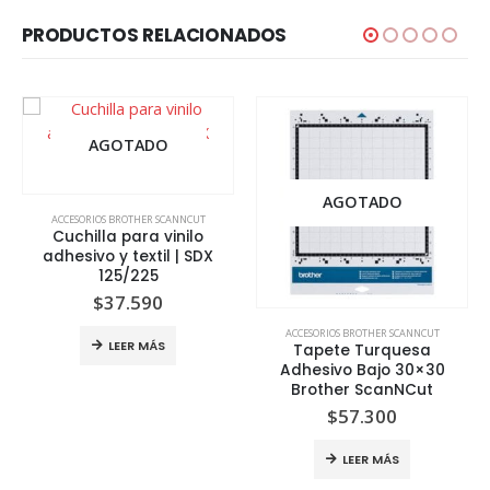
PRODUCTOS RELACIONADOS
AGOTADO
AGOTADO
ACCESORIOS BROTHER SCANNCUT
Cuchilla para vinilo
adhesivo y textil | SDX
125/225
$
37.590
ACCESORIOS BROTHER SCANNCUT
LEER MÁS
Tapete Turquesa
Adhesivo Bajo 30×30
Brother ScanNCut
$
57.300
LEER MÁS