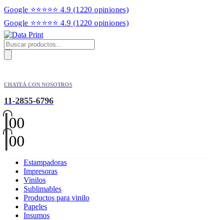
Google ⭐⭐⭐⭐⭐ 4.9
(1220 opiniones)
Google ⭐⭐⭐⭐⭐ 4.9
(1220 opiniones)
Products
search
CHATEÁ CON NOSOTROS
11-2855-6796
0
0
0
0
Estampadoras
Impresoras
Vinilos
Sublimables
Productos para vinilo
Papeles
Insumos