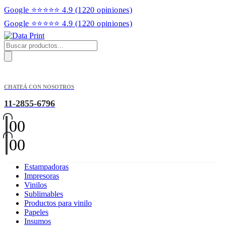
Google ⭐⭐⭐⭐⭐ 4.9
(1220 opiniones)
Google ⭐⭐⭐⭐⭐ 4.9
(1220 opiniones)
Products
search
CHATEÁ CON NOSOTROS
11-2855-6796
0
0
0
0
Estampadoras
Impresoras
Vinilos
Sublimables
Productos para vinilo
Papeles
Insumos