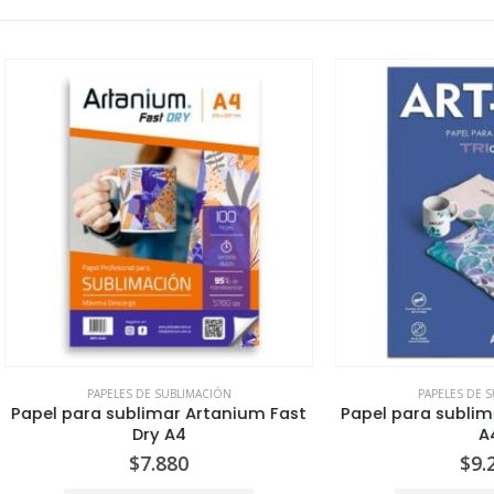
PAPELES DE SUBLIMACIÓN
PAPELES DE SUBLIMACIÓN
ara sublimar Artanium Fast
Papel para sublimar Art-jet
Dry A4
A4
$
7.880
$
9.260