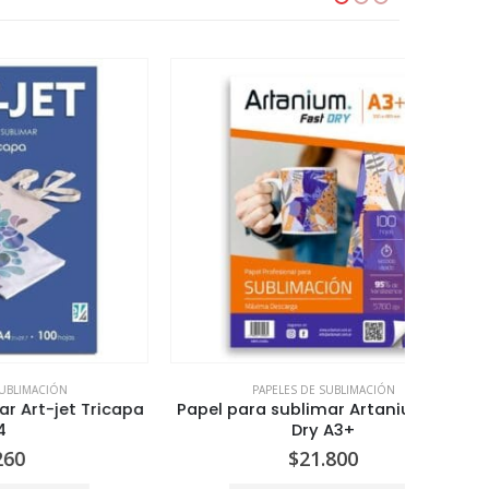
PAPELES DE SUBLIMACIÓN
 Tricapa
Papel para sublimar Artanium Fast
Roll
Dry A3+
Artan
$
21.800