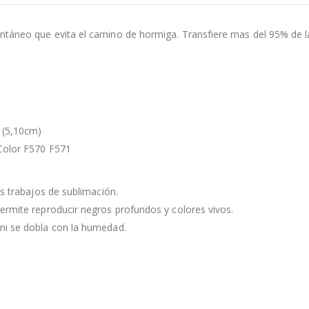
táneo que evita el camino de hormiga. Transfiere mas del 95% de la 
″ (5,10cm)
eColor F570 F571
us trabajos de sublimación.
ermite reproducir negros profundos y colores vivos.
ni se dobla con la humedad.