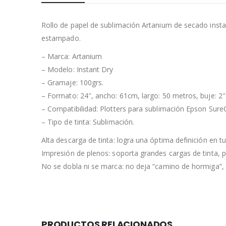
Rollo de papel de sublimación Artanium de secado instan
estampado.
– Marca: Artanium
– Modelo: Instant Dry
– Gramaje: 100grs.
– Formato: 24″, ancho: 61cm, largo: 50 metros, buje: 2
– Compatibilidad: Plotters para sublimación Epson Sur
– Tipo de tinta: Sublimación.
Alta descarga de tinta: logra una óptima definición en t
Impresión de plenos: soporta grandes cargas de tinta, p
No se dobla ni se marca: no deja “camino de hormiga”, 
PRODUCTOS RELACIONADOS