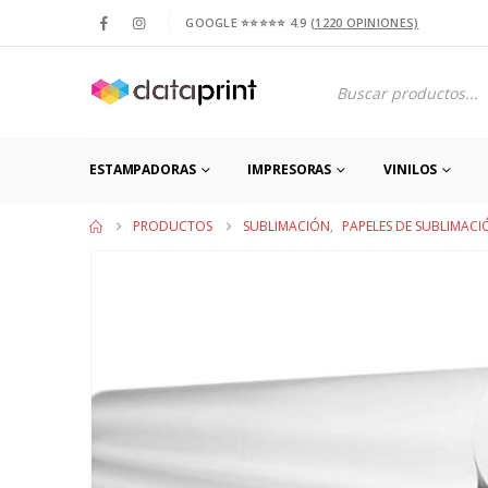
GOOGLE ⭐⭐⭐⭐⭐ 4.9
(1220 OPINIONES)
Products
search
ESTAMPADORAS
IMPRESORAS
VINILOS
PRODUCTOS
SUBLIMACIÓN
,
PAPELES DE SUBLIMACI