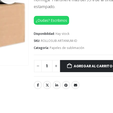
estampado.
¿Dudas? Escribinos
Disponibilidad:
Hay stock
SKU:
ROLLOSUB-ARTANIUM-ID
Categoría:
Papeles de sublimación
AGREGAR AL CARRITO