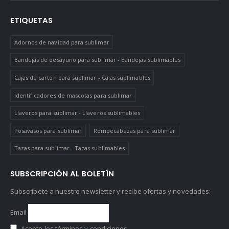
ETIQUETAS
Adornos de navidad para sublimar
Bandejas de desayuno para sublimar - Bandejas sublimables
Cajas de cartón para sublimar - Cajas sublimables
Identificadores de mascotas para sublimar
Llaveros para sublimar - Llaveros sublimables
Posavasos para sublimar
Rompecabezas para sublimar
Tazas para sublimar - Tazas sublimables
SUBSCRIPCIÓN AL BOLETÍN
Subscríbete a nuestro newsletter y recibe ofertas y novedades:
Email
Acepto los términos y condiciones