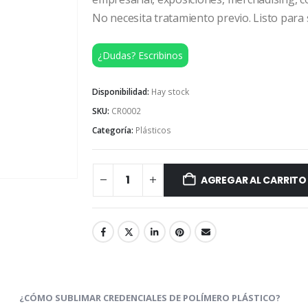
No necesita tratamiento previo. Listo para
¿Dudas? Escribinos
Disponibilidad:
Hay stock
SKU:
CR0002
Categoría:
Plásticos
AGREGAR AL CARRITO
¿CÓMO SUBLIMAR CREDENCIALES DE POLÍMERO PLÁSTICO?