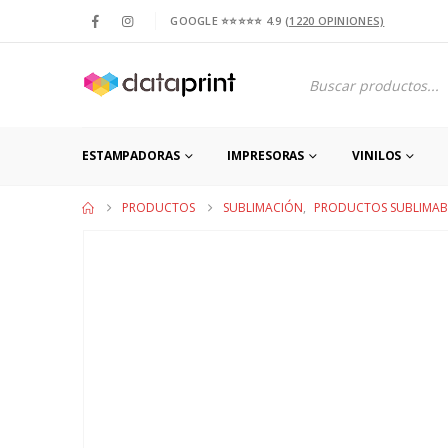
GOOGLE ⭐⭐⭐⭐⭐ 4.9
(1220 OPINIONES)
Products
search
ESTAMPADORAS
IMPRESORAS
VINILOS
PRODUCTOS
SUBLIMACIÓN
,
PRODUCTOS SUBLIMAB