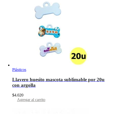
Plásticos
Llavero huesito mascota sublimable por 20u
con argolla
$
4.020
Agregar al carrito