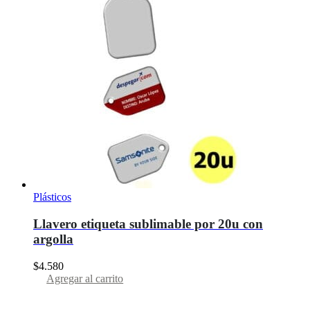
Plásticos
Llavero etiqueta sublimable por 20u con
argolla
$
4.580
Agregar al carrito