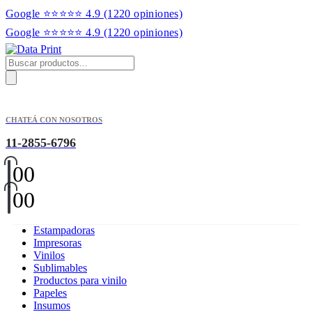
Google ⭐⭐⭐⭐⭐ 4.9
(1220 opiniones)
Google ⭐⭐⭐⭐⭐ 4.9
(1220 opiniones)
Products
search
CHATEÁ CON NOSOTROS
11-2855-6796
0
0
0
0
Estampadoras
Impresoras
Vinilos
Sublimables
Productos para vinilo
Papeles
Insumos