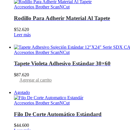
Accesorios Brother ScanNCut
Rodillo Para Adherir Material Al Tapete
$
52.620
Leer más
Accesorios Brother ScanNCut
Tapete Violeta Adhesivo Estándar 30×60
$
87.620
Agregar al carrito
Agotado
Accesorios Brother ScanNCut
Filo De Corte Automático Estándard
$
44.600