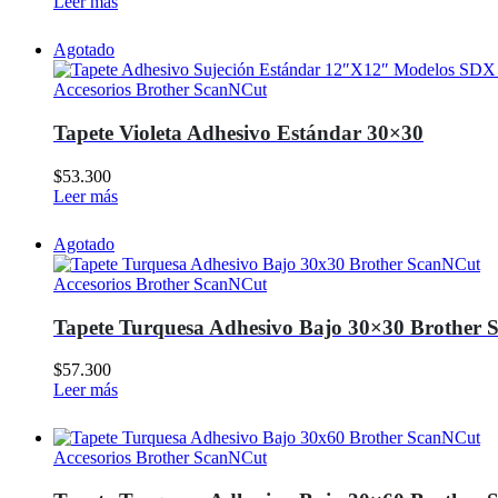
Leer más
Agotado
Accesorios Brother ScanNCut
Tapete Violeta Adhesivo Estándar 30×30
$
53.300
Leer más
Agotado
Accesorios Brother ScanNCut
Tapete Turquesa Adhesivo Bajo 30×30 Brother
$
57.300
Leer más
Accesorios Brother ScanNCut