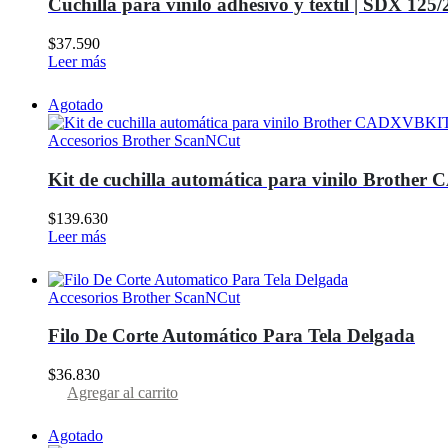
Cuchilla para vinilo adhesivo y textil | SDX 125/
$
37.590
Leer más
Agotado
Accesorios Brother ScanNCut
Kit de cuchilla automática para vinilo Broth
$
139.630
Leer más
Accesorios Brother ScanNCut
Filo De Corte Automático Para Tela Delgada
$
36.830
Agregar al carrito
Agotado