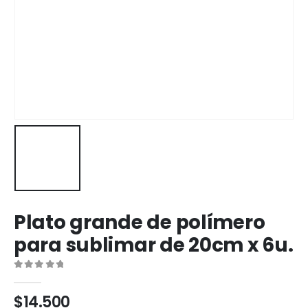
Plato grande de polímero
para sublimar de 20cm x 6u.
0
out of 5
$
14.500