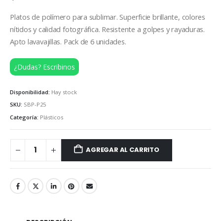
Platos de polímero para sublimar. Superficie brillante, colores
nítidos y calidad fotográfica. Resistente a golpes y rayaduras.
Apto lavavajillas. Pack de 6 unidades.
¿Dudas? Escribinos
Disponibilidad:
Hay stock
SKU:
SBP-P25
Categoría:
Plásticos
AGREGAR AL CARRITO