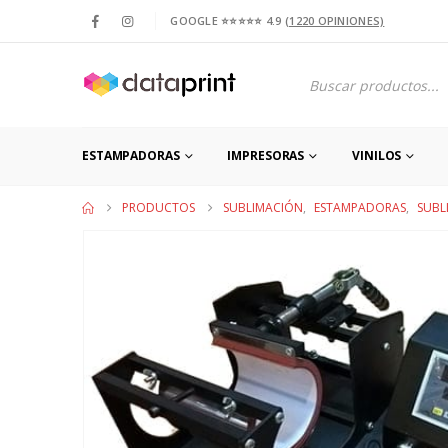
GOOGLE ⭐⭐⭐⭐⭐ 4.9
(1220 OPINIONES)
Products
search
ESTAMPADORAS
IMPRESORAS
VINILOS
PRODUCTOS
SUBLIMACIÓN
,
ESTAMPADORAS
,
SUBL