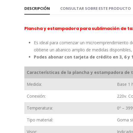
DESCRIPCIÓN
CONSULTAR SOBRE ESTE PRODUCTO
Plancha y estampadora para sublimación de ta
Es ideal para comenzar un microemprendimiento do
obtiene un abanico amplio de medidas disponibles, 
Podes abonar con tarjeta de crédito en 3, 6 y
Características de la plancha y estampadora de 
Medida:
Base 1 h
Conexión:
220v. Co
Temperatura:
0º – 399
Tipo material:
Goma sil
Visor:
Indicado