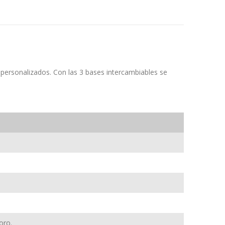
ersonalizados. Con las 3 bases intercambiables se
oro.