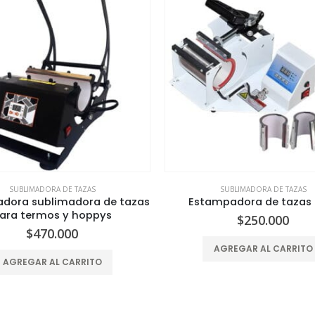
SUBLIMADORA DE TAZAS
SUBLIMADORA DE TAZAS
dora sublimadora de tazas
Estampadora de tazas 
ara termos y hoppys
$
250.000
$
470.000
AGREGAR AL CARRITO
AGREGAR AL CARRITO