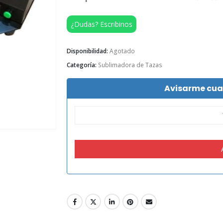
¿Dudas? Escribinos
Disponibilidad:
Agotado
Categoría:
Sublimadora de Tazas
Avisarme cuan