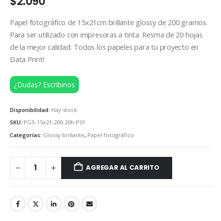
$
2.090
Papel fotográfico de 15x21cm brillante glossy de 200 gramos.
Para ser utilizado con impresoras a tinta. Resma de 20 hojas
de la mejor calidad. Todos los papeles para tu proyecto en
Data Print!
¿Dudas? Escribinos
Disponibilidad:
Hay stock
SKU:
PGS-15x21-200-20h-P01
Categorías:
Glossy brillante
,
Papel fotográfico
AGREGAR AL CARRITO