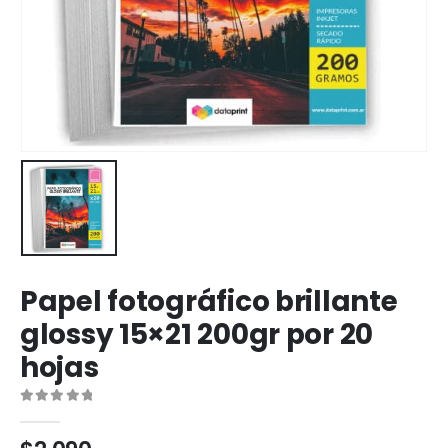
Papel fotográfico brillante
glossy 15×21 200gr por 20
hojas
0
out of 5