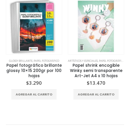
GLOSSY BRILLANTE
,
PAPEL FOTOGRÁFICO
ARTÍSTICOS Y ESPECIALES
,
PAPEL FOTOGRÁFICO
Papel fotográfico brillante
Papel shrink encogible
glossy 10×15 200gr por 100
Winky semi transparente
hojas
Art-Jet A4 x 10 hojas
$
3.290
$
13.470
AGREGAR AL CARRITO
AGREGAR AL CARRITO