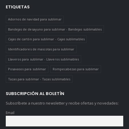
ETIQUETAS
Adornos de navidad para sublimar
Bandejas de desayuno para sublimar - Bandejas sublimables
Cajas de cartón para sublimar - Cajas sublimables
Identificadores de mascotas para sublimar
Llaveros para sublimar - Llaveros sublimables
Posavasos para sublimar
Rompecabezas para sublimar
Tazas para sublimar - Tazas sublimables
SUBSCRIPCIÓN AL BOLETÍN
Subscríbete a nuestro newsletter y recibe ofertas y novedades:
Email