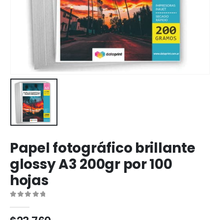
Papel fotográfico brillante
glossy A3 200gr por 100
hojas
0
out of 5