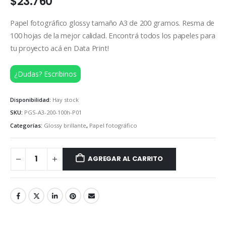
$
23.760
Papel fotográfico glossy tamaño A3 de 200 gramos. Resma de
100 hojas de la mejor calidad. Encontrá todos los papeles para
tu proyecto acá en Data Print!
¿Dudas? Escribinos
Disponibilidad:
Hay stock
SKU:
PGS-A3-200-100h-P01
Categorías:
Glossy brillante
,
Papel fotográfico
AGREGAR AL CARRITO