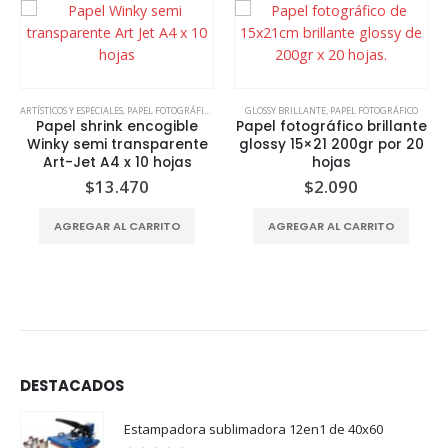
ARTÍSTICOS Y ESPECIALES
,
PAPEL FOTOGRÁFICO
GLOSSY BRILLANTE
,
PAPEL FOTOGRÁFICO
Papel shrink encogible
Papel fotográfico brillante
Winky semi transparente
glossy 15×21 200gr por 20
Art-Jet A4 x 10 hojas
hojas
$
13.470
$
2.090
AGREGAR AL CARRITO
AGREGAR AL CARRITO
DESTACADOS
Estampadora sublimadora 12en1 de 40x60