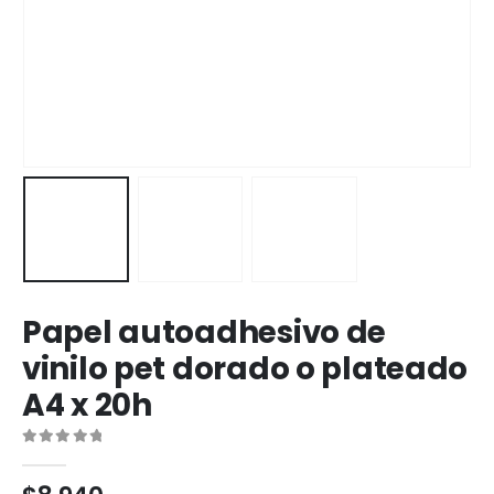
Papel autoadhesivo de
vinilo pet dorado o plateado
A4 x 20h
0
out of 5