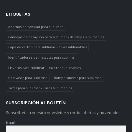
ETIQUETAS
Adornos de navidad para sublimar
Bandejas de desayuno para sublimar - Bandejas sublimables
Cajas de cartón para sublimar - Cajas sublimables
Identificadores de mascotas para sublimar
Llaveros para sublimar - Llaveros sublimables
Posavasos para sublimar
Rompecabezas para sublimar
Tazas para sublimar - Tazas sublimables
SUBSCRIPCIÓN AL BOLETÍN
Subscríbete a nuestro newsletter y recibe ofertas y novedades:
Email