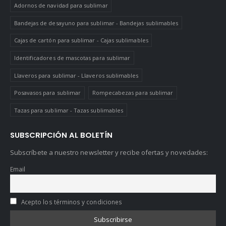
Adornos de navidad para sublimar
Bandejas de desayuno para sublimar - Bandejas sublimables
Cajas de cartón para sublimar - Cajas sublimables
Identificadores de mascotas para sublimar
Llaveros para sublimar - Llaveros sublimables
Posavasos para sublimar
Rompecabezas para sublimar
Tazas para sublimar - Tazas sublimables
SUBSCRIPCIÓN AL BOLETÍN
Subscríbete a nuestro newsletter y recibe ofertas y novedades:
Email
Acepto los términos y condiciones