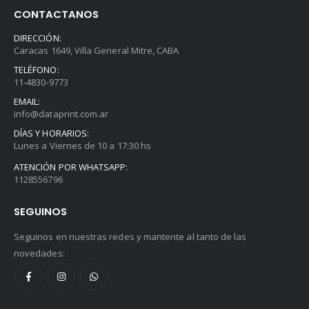
CONTACTANOS
DIRECCIÓN:
Caracas 1649, Villa General Mitre, CABA
TELÉFONO:
11-4830-9773
EMAIL:
info@dataprint.com.ar
DÍAS Y HORARIOS:
Lunes a Viernes de 10 a 17:30 hs
ATENCIÓN POR WHATSAPP:
1128556796
SEGUINOS
Seguinos en nuestras redes y mantente al tanto de las
novedades: