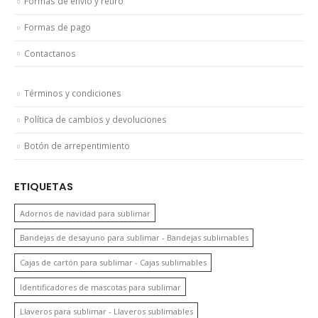
Formas de envío y retiro
Formas de pago
Contactanos
Términos y condiciones
Política de cambios y devoluciones
Botón de arrepentimiento
ETIQUETAS
Adornos de navidad para sublimar
Bandejas de desayuno para sublimar - Bandejas sublimables
Cajas de cartón para sublimar - Cajas sublimables
Identificadores de mascotas para sublimar
Llaveros para sublimar - Llaveros sublimables