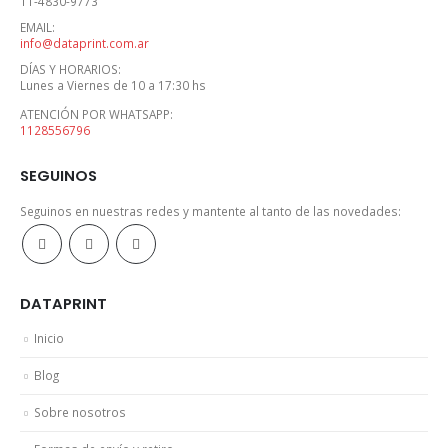
11-4830-9773
EMAIL:
info@dataprint.com.ar
DÍAS Y HORARIOS:
Lunes a Viernes de 10 a 17:30 hs
ATENCIÓN POR WHATSAPP:
1128556796
SEGUINOS
Seguinos en nuestras redes y mantente al tanto de las novedades:
DATAPRINT
Inicio
Blog
Sobre nosotros