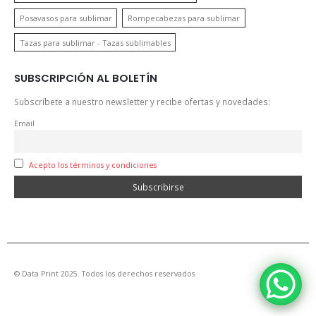
Posavasos para sublimar
Rompecabezas para sublimar
Tazas para sublimar - Tazas sublimables
SUBSCRIPCIÓN AL BOLETÍN
Subscríbete a nuestro newsletter y recibe ofertas y novedades:
Email
Acepto los términos y condiciones
© Data Print 2025. Todos los derechos reservados