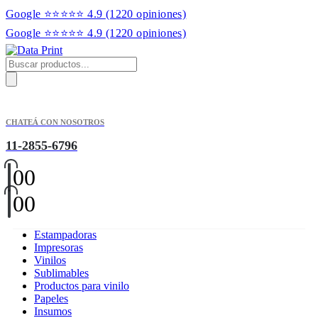
Google ⭐⭐⭐⭐⭐ 4.9
(1220 opiniones)
Google ⭐⭐⭐⭐⭐ 4.9
(1220 opiniones)
Products
search
CHATEÁ CON NOSOTROS
11-2855-6796
0
0
0
0
Estampadoras
Impresoras
Vinilos
Sublimables
Productos para vinilo
Papeles
Insumos