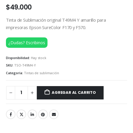
$
49.000
Tinta de Sublimación original T49M4 Y amarillo para
impresoras Epson SureColor F170 y F570.
¿Dudas? Escribinos
Disponibilidad:
Hay stock
SKU:
TSO-T49M4-Y
Categoría:
Tintas de sublimación
AGREGAR AL CARRITO