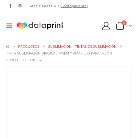
Google ⭐⭐⭐⭐⭐ 4.9
(1220 opiniones)
0
PRODUCTOS
SUBLIMACIÓN
,
TINTAS DE SUBLIMACIÓN
TINTA SUBLIMACIÓN ORIGINAL T49M4 Y AMARILLO PARA EPSON
SURECOLOR F170 F570