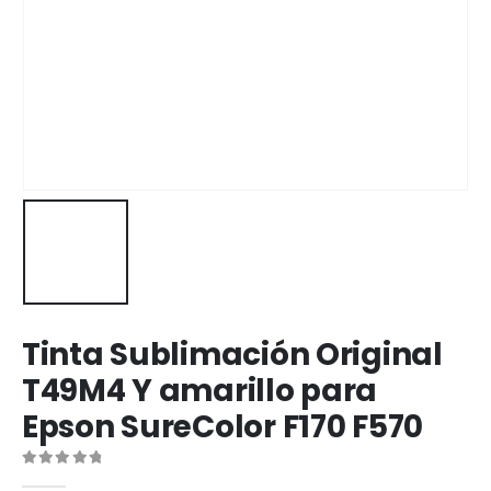
Tinta Sublimación Original
T49M4 Y amarillo para
Epson SureColor F170 F570
0
out of 5