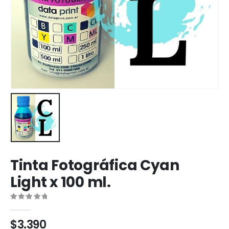
Tinta Fotográfica Cyan
Light x 100 ml.
0
out of 5
$
3.390