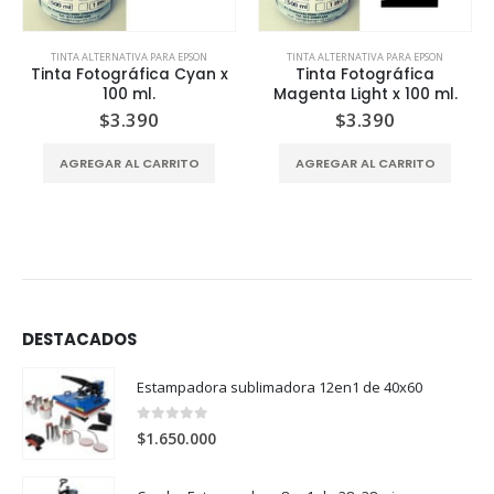
TINTA ALTERNATIVA PARA EPSON
TINTA ALTERNATIVA PARA EPSON
Tinta Fotográfica Cyan x
Tinta Fotográfica
100 ml.
Magenta Light x 100 ml.
$
3.390
$
3.390
AGREGAR AL CARRITO
AGREGAR AL CARRITO
DESTACADOS
Estampadora sublimadora 12en1 de 40x60
0
out of 5
$
1.650.000