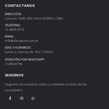
CONTACTANOS
DIRECCIÓN:
Caracas 1649, Villa General Mitre, CABA
TELÉFONO:
11-4830-9773
EMAIL:
info@dataprint.com.ar
DÍAS Y HORARIOS:
Lunes a Viernes de 10 a 17:30 hs
ATENCIÓN POR WHATSAPP:
1128556796
SEGUINOS
Seguinos en nuestras redes y mantente al tanto de las
novedades: