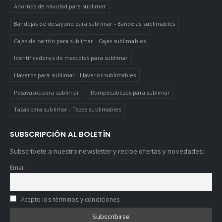
Adornos de navidad para sublimar
Bandejas de desayuno para sublimar - Bandejas sublimables
Cajas de cartón para sublimar - Cajas sublimables
Identificadores de mascotas para sublimar
Llaveros para sublimar - Llaveros sublimables
Posavasos para sublimar
Rompecabezas para sublimar
Tazas para sublimar - Tazas sublimables
SUBSCRIPCIÓN AL BOLETÍN
Subscríbete a nuestro newsletter y recibe ofertas y novedades:
Email
Acepto los términos y condiciones