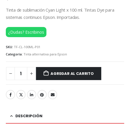
Tinta de sublimación Cyan Light x 100 ml. Tintas Dye para
sistemas continuos Epson. Importadas.
¿Dudas? Escribinos
SKU:
TF-CL-100ML-P01
Categoría:
Tinta alternativa para Epson
AGREGAR AL CARRITO
DESCRIPCIÓN