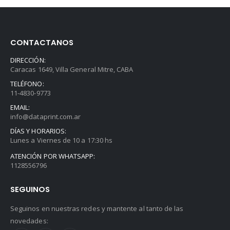
CONTACTANOS
DIRECCIÓN:
Caracas 1649, Villa General Mitre, CABA
TELÉFONO:
11-4830-9773
EMAIL:
info@dataprint.com.ar
DÍAS Y HORARIOS:
Lunes a Viernes de 10 a 17:30 hs
ATENCIÓN POR WHATSAPP:
1128556796
SEGUINOS
Seguinos en nuestras redes y mantente al tanto de las
novedades: