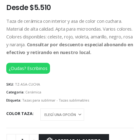
Desde
$
5.510
Taza de cerámica con interior y asa de color con cuchara.
Material de alta calidad. Apta para microondas. Varios colores.
Colores disponibles: celeste, rojo, violeta, amarillo, negro, rosa
y naranja.
Consultar por descuento especial abonando en
efectivo y retirando en nuestro local.
¿Dudas? Escribinos
SKU:
TZ-ASA-CUCHA
Categoría:
Cerámica
Etiqueta:
Tazas para sublimar - Tazas sublimables
COLOR TAZA