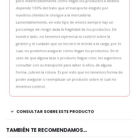
pero indefectiblemente cómo llegan los productos a destino
depende 100% del trato que el transporte elegido por
nuestros clientes le otorgue a la mercadería.
Lamentablemente, en este tipo de envíos siempre hay un
porcentaje de riesgo dada la fragilidad de los productos. De
nuestro lado, no tenemos injerencia ni control sobre la
gestión y el cuidado que un tercero le brinde a la carga, por lo
cual, no podemos asegurar cómo llegan los productos. En el
caso de que alguna taza o producto llegue roto, les sugerimos
consultar con su transporte para saber si ellos, de alguna
forma, cubren la rotura. Es por esto que no tenemos forma de
poder asegurar o reemplazar un producto sobre el cual no
tenemos control.
CONSULTAR SOBRE ESTE PRODUCTO
TAMBIÉN TE RECOMENDAMOS…