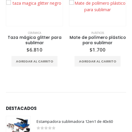
CERÁMICA
PLÁSTICOS
Taza mágica glitter para
Mate de polímero plástico
sublimar
para sublimar
$
6.810
$
1.700
AGREGAR AL CARRITO
AGREGAR AL CARRITO
DESTACADOS
Estampadora sublimadora 12en1 de 40x60