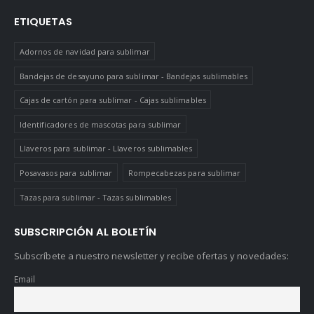
ETIQUETAS
Adornos de navidad para sublimar
Bandejas de desayuno para sublimar - Bandejas sublimables
Cajas de cartón para sublimar - Cajas sublimables
Identificadores de mascotas para sublimar
Llaveros para sublimar - Llaveros sublimables
Posavasos para sublimar
Rompecabezas para sublimar
Tazas para sublimar - Tazas sublimables
SUBSCRIPCIÓN AL BOLETÍN
Subscríbete a nuestro newsletter y recibe ofertas y novedades:
Email