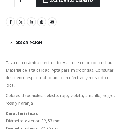
AGREGAR AL CARRITO
DESCRIPCIÓN
Taza de cerámica con interior y asa de color con cuchara.
Material de alta calidad. Apta para microondas. Consultar
descuento especial abonando en efectivo y retirando del
local.
Colores disponibles: celeste, rojo, violeta, amarillo, negro,
rosa y naranja.
Características
Diámetro exterior: 82,53 mm
Diámetro interior: 72,95 mm