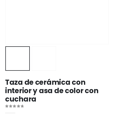
Taza de cerámica con
interior y asa de color con
cuchara
0
out of 5