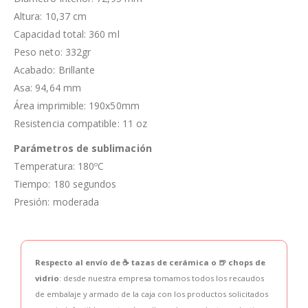
Altura: 10,37 cm
Capacidad total: 360 ml
Peso neto: 332gr
Acabado: Brillante
Asa: 94,64 mm
Área imprimible: 190x50mm
Resistencia compatible: 11 oz
Parámetros de sublimación
Temperatura: 180ºC
Tiempo: 180 segundos
Presión: moderada
Respecto al envío de ☕ tazas de cerámica o 🍺 chops de
vidrio
: desde nuestra empresa tomamos todos los recaudos
de embalaje y armado de la caja con los productos solicitados