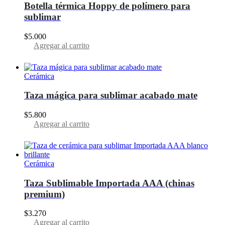
Botella térmica Hoppy de polímero para
sublimar
$
5.000
Agregar al carrito
Cerámica
Taza mágica para sublimar acabado mate
$
5.800
Agregar al carrito
Cerámica
Taza Sublimable Importada AAA (chinas
premium)
$
3.270
Agregar al carrito