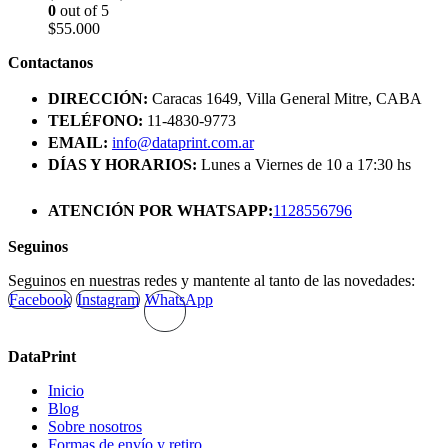
0
out of 5
$
55.000
Contactanos
DIRECCIÓN:
Caracas 1649, Villa General Mitre, CABA
TELÉFONO:
11-4830-9773
EMAIL:
info@dataprint.com.ar
DÍAS Y HORARIOS:
Lunes a Viernes de 10 a 17:30 hs
ATENCIÓN POR WHATSAPP:
1128556796
Seguinos
Seguinos en nuestras redes y mantente al tanto de las novedades:
Facebook
Instagram
WhatsApp
DataPrint
Inicio
Blog
Sobre nosotros
Formas de envío y retiro