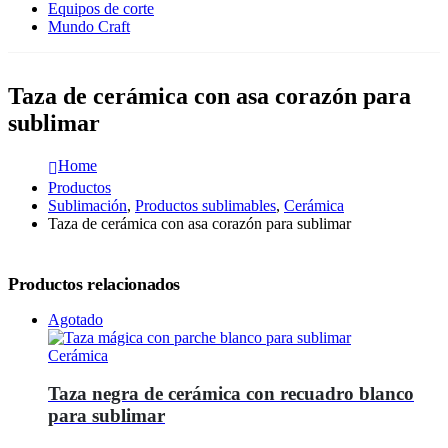
Equipos de corte
Mundo Craft
Taza de cerámica con asa corazón para
sublimar
Home
Productos
Sublimación
,
Productos sublimables
,
Cerámica
Taza de cerámica con asa corazón para sublimar
Productos relacionados
Agotado
Cerámica
Taza negra de cerámica con recuadro blanco
para sublimar