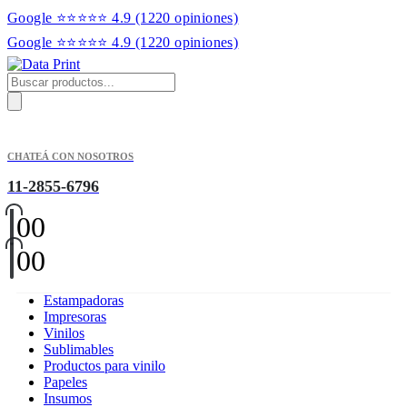
Google ⭐⭐⭐⭐⭐ 4.9
(1220 opiniones)
Google ⭐⭐⭐⭐⭐ 4.9
(1220 opiniones)
Products
search
CHATEÁ CON NOSOTROS
11-2855-6796
0
0
0
0
Estampadoras
Impresoras
Vinilos
Sublimables
Productos para vinilo
Papeles
Insumos