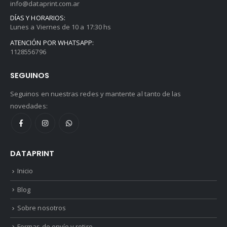
info@dataprint.com.ar
DÍAS Y HORARIOS:
Lunes a Viernes de 10 a 17:30 hs
ATENCIÓN POR WHATSAPP:
1128556796
SEGUINOS
Seguinos en nuestras redes y mantente al tanto de las
novedades:
DATAPRINT
Inicio
Blog
Sobre nosotros
Formas de envío y retiro