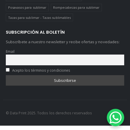
Posavasos para sublimar
Rompecabezas para sublimar
Tazas para sublimar - Tazas sublimables
SUBSCRIPCIÓN AL BOLETÍN
Subscríbete a nuestro newsletter y recibe ofertas y novedades:
Email
Acepto los términos y condiciones
© Data Print 2025. Todos los derechos reservados