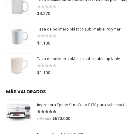
0
out of 5
$
3.270
Taza de polímero plástico sublimable Polymer
0
out of 5
$
1.100
Taza de polímero plástico sublimable apilable
0
out of 5
$
1.100
MÁS VALORADOS
Impresora Epson SureColor F170 para sublimación
5.00
out of 5
El
El
$
670.000
$
785.000
precio
precio
original
actual