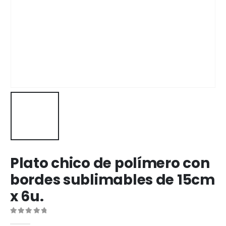
Plato chico de polímero con
bordes sublimables de 15cm
x 6u.
0
out of 5