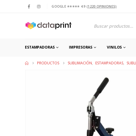
GOOGLE ⭐⭐⭐⭐⭐ 4.9
(1220 OPINIONES)
Products
search
ESTAMPADORAS
IMPRESORAS
VINILOS
PRODUCTOS
SUBLIMACIÓN
,
ESTAMPADORAS
,
SUBL