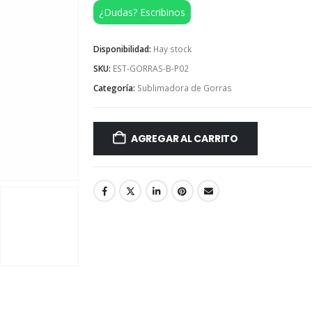
¿Dudas? Escribinos
Disponibilidad:
Hay stock
SKU:
EST-GORRAS-B-P02
Categoría:
Sublimadora de Gorras
AGREGAR AL CARRITO