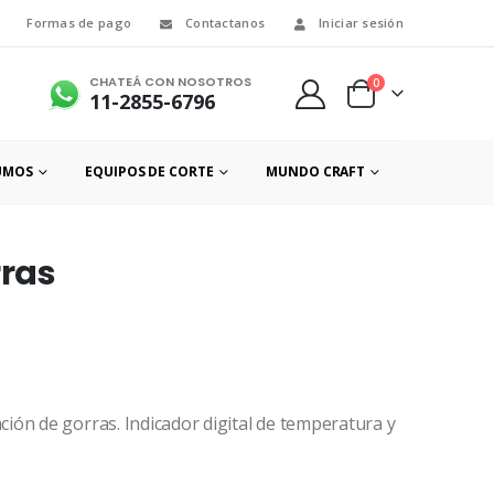
Formas de pago
Contactanos
Iniciar sesión
CHATEÁ CON NOSOTROS
0
11-2855-6796
UMOS
EQUIPOS DE CORTE
MUNDO CRAFT
ras
ón de gorras. Indicador digital de temperatura y