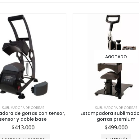
AGOTADO
SUBLIMADORA DE GORRAS
SUBLIMADORA DE GORRAS
dora de gorras con tensor,
Estampadora sublimado
sensor y doble base
gorras premium
$
413.000
$
499.000