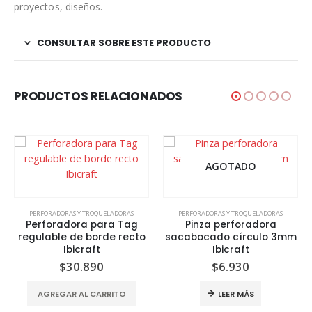
proyectos, diseños.
CONSULTAR SOBRE ESTE PRODUCTO
PRODUCTOS RELACIONADOS
AGOTADO
PERFORADORAS Y TROQUELADORAS
PERFORADORAS Y TROQUELADORAS
Perforadora para Tag
Pinza perforadora
regulable de borde recto
sacabocado círculo 3mm
Ibicraft
Ibicraft
$
30.890
$
6.930
AGREGAR AL CARRITO
LEER MÁS