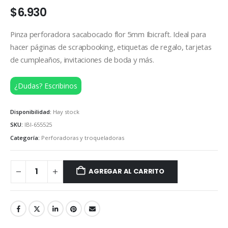
$
6.930
Pinza perforadora sacabocado flor 5mm Ibicraft. Ideal para
hacer páginas de scrapbooking, etiquetas de regalo, tarjetas
de cumpleaños, invitaciones de boda y más.
¿Dudas? Escribinos
Disponibilidad:
Hay stock
SKU:
IBI-655525
Categoría:
Perforadoras y troqueladoras
AGREGAR AL CARRITO