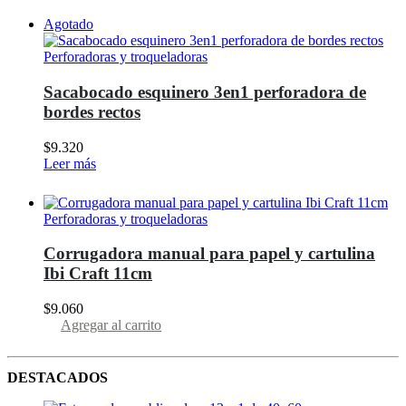
Agotado
Perforadoras y troqueladoras
Sacabocado esquinero 3en1 perforadora de
bordes rectos
$
9.320
Leer más
Perforadoras y troqueladoras
Corrugadora manual para papel y cartulina
Ibi Craft 11cm
$
9.060
Agregar al carrito
DESTACADOS