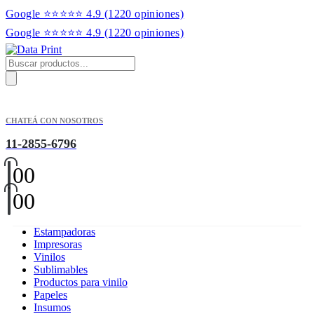
Google ⭐⭐⭐⭐⭐ 4.9
(1220 opiniones)
Google ⭐⭐⭐⭐⭐ 4.9
(1220 opiniones)
Products
search
CHATEÁ CON NOSOTROS
11-2855-6796
0
0
0
0
Estampadoras
Impresoras
Vinilos
Sublimables
Productos para vinilo
Papeles
Insumos