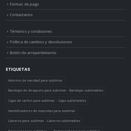
Formas de pago
Contactanos
Términos y condiciones
Política de cambios y devoluciones
Botón de arrepentimiento
ETIQUETAS
Adornos de navidad para sublimar
Bandejas de desayuno para sublimar - Bandejas sublimables
Cajas de cartón para sublimar - Cajas sublimables
Identificadores de mascotas para sublimar
Llaveros para sublimar - Llaveros sublimables
Posavasos para sublimar
Rompecabezas para sublimar