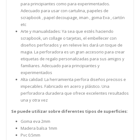
para principiantes como para experimentados.
Adecuado para usar con cartulina, papeles de
scrapbook , papel decoupage, iman , goma Eva , cartón
etc
Arte y manualidades: Ya sea que estés haciendo
scrapbook, un collage o tarjetas, el embellecer con
diseños perforados y en relieve les dará un toque de
magia. La perforadora es un gran accesorio para crear
etiquetas de regalo personalizadas para sus amigos y
familiares. Adecuado para principiantes y
experimentados
Alta calidad: La herramienta perfora diseños precisos e
impecables. Fabricado en acero y plástico. Una
perforadora duradera que ofrece excelentes resultados
una y otra vez
Se puede utilizar sobre diferentes tipos de superficies:
Goma eva 2mm
Madera balsa 1mm
Pvc 0.5mm