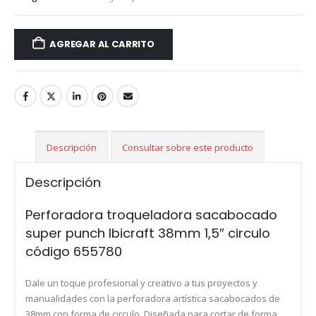
AGREGAR AL CARRITO
Descripción
Consultar sobre este producto
Descripción
Perforadora troqueladora sacabocado
super punch Ibicraft 38mm 1,5″ circulo
código 655780
Dale un toque profesional y creativo a tus proyectos y
manualidades con la perforadora artística sacabocados de
38mm con forma de circulo. Diseñada para cortar de forma