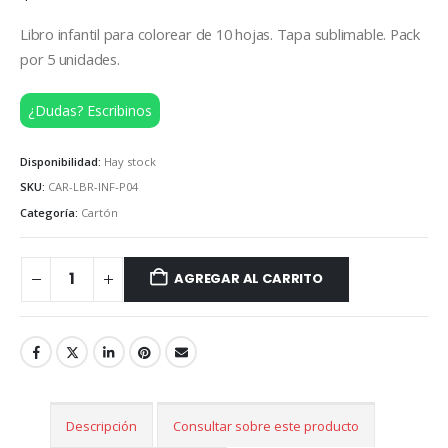
Libro infantil para colorear de 10 hojas. Tapa sublimable. Pack
por 5 unidades.
¿Dudas? Escribinos
Disponibilidad:
Hay stock
SKU:
CAR-LBR-INF-P04
Categoría:
Cartón
AGREGAR AL CARRITO
Descripción
Consultar sobre este producto