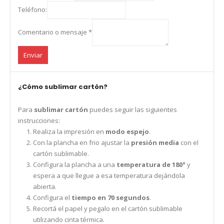
Teléfono:
Comentario o mensaje
*
Enviar
¿Cómo sublimar cartón?
Para
sublimar cartón
puedes seguir las siguientes
instrucciones:
Realiza la impresión en
modo espejo
.
Con la plancha en frio ajustar la
presión media
con el
cartón sublimable.
Configura la plancha a una
temperatura de 180º
y
espera a que llegue a esa temperatura dejándola
abierta.
Configura el
tiempo en 70 segundos
.
Recortá el papel y pegalo en el cartón sublimable
utilizando cinta térmica.