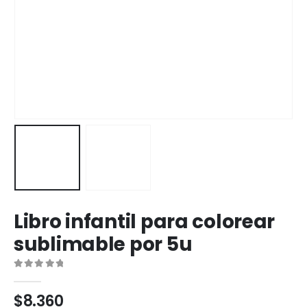
Libro infantil para colorear
sublimable por 5u
0
out of 5
$
8.360