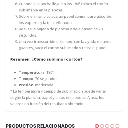
Cuando la plancha llegue a los 180º coloca el cartón
sublimable en la plancha.
Sobre el mismo coloca un papel común para absorber
los vapores y la tela teflonada.
Realiza la bajada de plancha y deja pasar los 70
segundos.
Una vez transcurrido el tiempo, con la ayuda de unos
guantes, saca el cartón sublimado y retira el papel.
Resumen: ¿Cómo sublimar cartón?
Temperatura
: 180º
Tiempo
: 70 segundos
Presión
: moderada
* La temperatura y tiempo de sublimación puede variar
según la plancha, papel y tintas empleadas. Ajusta los
valores en función del resultado obtenido.
PRODUCTOS RELACIONADOS