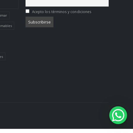
Acepto los términos y condiciones
limar
limables
es