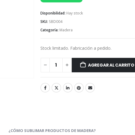
Disponibilidad:
Hay stock
SKU:
SBD004
Categoría:
Madera
Stock limitado. Fabricación a pedido.
AGREGAR AL CARRITO
¿CÓMO SUBLIMAR PRODUCTOS DE MADERA?