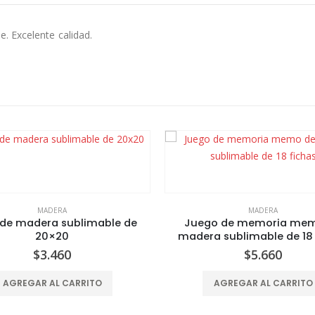
. Excelente calidad.
MADERA
o de memoria memo de
a sublimable de 18 fichas
$
5.660
AGREGAR AL CARRITO