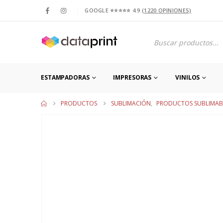
GOOGLE ⭐⭐⭐⭐⭐ 4.9
(1220 OPINIONES)
Products
search
ESTAMPADORAS
IMPRESORAS
VINILOS
PRODUCTOS
SUBLIMACIÓN
,
PRODUCTOS SUBLIMAB