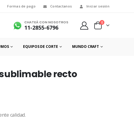
Formas de pago
Contactanos
Iniciar sesión
CHATEÁ CON NOSOTROS
0
11-2855-6796
UMOS
EQUIPOS DE CORTE
MUNDO CRAFT
sublimable recto
nte calidad.