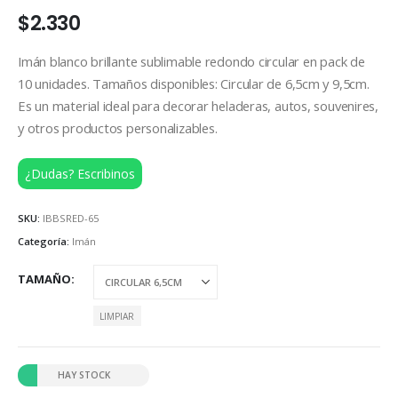
$
2.330
Imán blanco brillante sublimable redondo circular en pack de
10 unidades. Tamaños disponibles: Circular de 6,5cm y 9,5cm.
Es un material ideal para decorar heladeras, autos, souvenires,
y otros productos personalizables.
¿Dudas? Escribinos
SKU:
IBBSRED-65
Categoría:
Imán
TAMAÑO
LIMPIAR
HAY STOCK