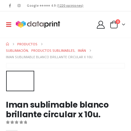
Google ⭐⭐⭐⭐⭐ 4.9
(1220 opiniones)
0
PRODUCTOS
SUBLIMACIÓN
,
PRODUCTOS SUBLIMABLES
,
IMÁN
IMAN SUBLIMABLE BLANCO BRILLANTE CIRCULAR X 10U.
Iman sublimable blanco
brillante circular x 10u.
0
out of 5