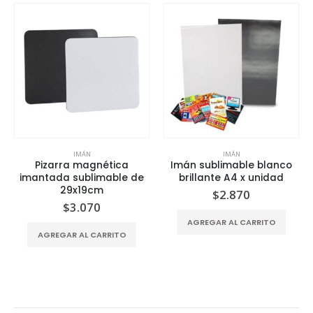
IMÁN
IMÁN
Pizarra magnética
Imán sublimable blanco
imantada sublimable de
brillante A4 x unidad
29x19cm
$
2.870
$
3.070
AGREGAR AL CARRITO
AGREGAR AL CARRITO