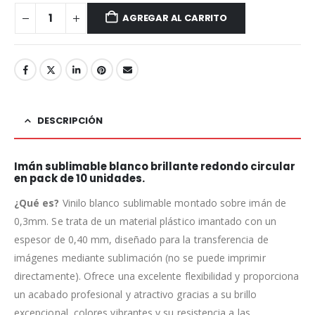
AGREGAR AL CARRITO
DESCRIPCIÓN
Imán sublimable blanco brillante redondo circular
en pack de 10 unidades.
¿Qué es?
Vinilo blanco sublimable montado sobre imán de
0,3mm. Se trata de un material plástico imantado con un
espesor de 0,40 mm, diseñado para la transferencia de
imágenes mediante sublimación (no se puede imprimir
directamente). Ofrece una excelente flexibilidad y proporciona
un acabado profesional y atractivo gracias a su brillo
excepcional, colores vibrantes y su resistencia a las