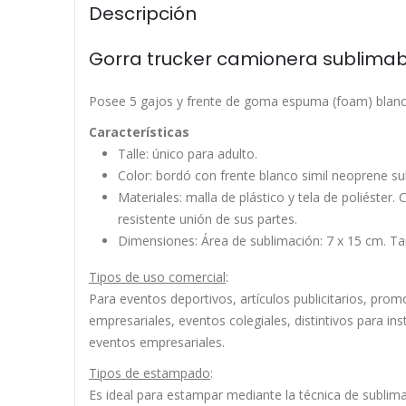
Descripción
Gorra trucker camionera sublima
Posee 5 gajos y frente de goma espuma (foam) blanca, 
Características
Talle: único para adulto.
Color: bordó con frente blanco simil neoprene su
Materiales: malla de plástico y tela de poliéster.
resistente unión de sus partes.
Dimensiones: Área de sublimación: 7 x 15 cm. T
Tipos de uso comercial
:
Para eventos deportivos, artículos publicitarios, pro
empresariales, eventos colegiales, distintivos para i
eventos empresariales.
Tipos de estampado
:
Es ideal para estampar mediante la técnica de sublima