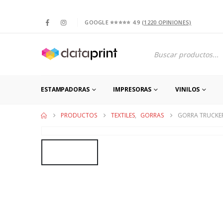
GOOGLE ⭐⭐⭐⭐⭐ 4.9
(1220 OPINIONES)
Products
search
ESTAMPADORAS
IMPRESORAS
VINILOS
PRODUCTOS
TEXTILES
,
GORRAS
GORRA TRUCKE