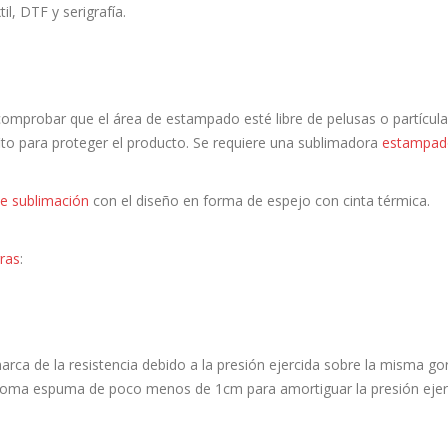
il, DTF y serigrafía.
mprobar que el área de estampado esté libre de pelusas o partículas
fito para proteger el producto. Se requiere una sublimadora
estampado
e sublimación
con el diseño en forma de espejo con cinta térmica.
ras
:
marca de la resistencia debido a la presión ejercida sobre la misma go
 goma espuma de poco menos de 1cm para amortiguar la presión ejercid