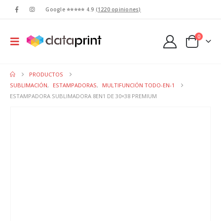
Google ⭐⭐⭐⭐⭐ 4.9
(1220 opiniones)
0
PRODUCTOS
SUBLIMACIÓN
,
ESTAMPADORAS
,
MULTIFUNCIÓN TODO-EN-1
ESTAMPADORA SUBLIMADORA 8EN1 DE 30×38 PREMIUM