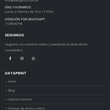
info@dataprint.com.ar
DÍAS Y HORARIOS:
Lunes a Viernes de 10 a 17:30 hs
ATENCIÓN POR WHATSAPP:
1128556796
SEGUINOS
Seguinos en nuestras redes y mantente al tanto de las
novedades:
DATAPRINT
Inicio
Blog
Sobre nosotros
Formas de envío y retiro