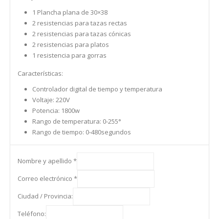
1 Plancha plana de 30×38
2 resistencias para tazas rectas
2 resistencias para tazas cónicas
2 resistencias para platos
1 resistencia para gorras
Características:
Controlador digital de tiempo y temperatura
Voltaje: 220V
Potencia: 1800w
Rango de temperatura: 0-255°
Rango de tiempo: 0-480segundos
Nombre y apellido
*
Correo electrónico
*
Ciudad / Provincia:
Teléfono: