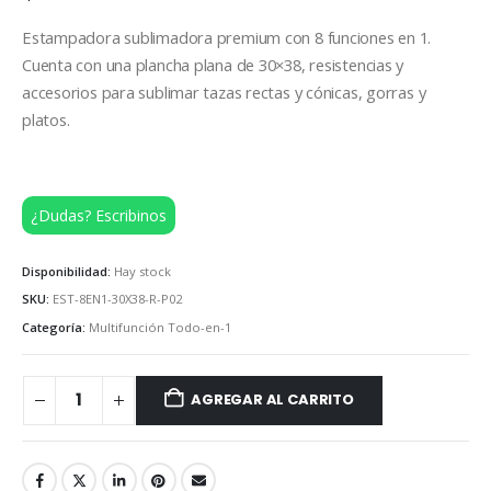
Estampadora sublimadora premium con 8 funciones en 1.
Cuenta con una plancha plana de 30×38, resistencias y
accesorios para sublimar tazas rectas y cónicas, gorras y
platos.
¿Dudas? Escribinos
Disponibilidad:
Hay stock
SKU:
EST-8EN1-30X38-R-P02
Categoría:
Multifunción Todo-en-1
AGREGAR AL CARRITO