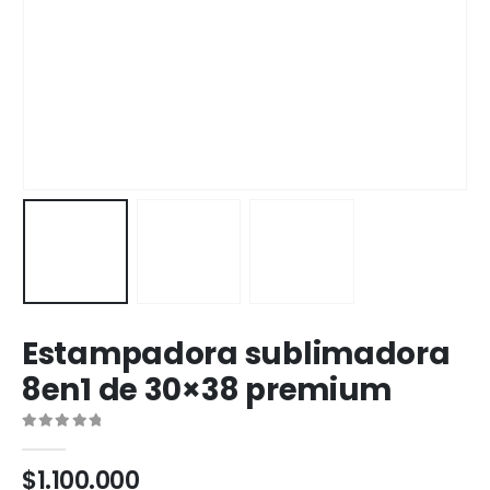
Estampadora sublimadora
8en1 de 30×38 premium
0
out of 5
$
1.100.000