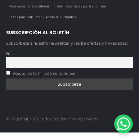
Posavasos para sublimar
Rompecabezas para sublimar
Tazas para sublimar - Tazas sublimables
SUBSCRIPCIÓN AL BOLETÍN
Subscríbete a nuestro newsletter y recibe ofertas y novedades:
Email
Acepto los términos y condiciones
© Data Print 2025. Todos los derechos reservados