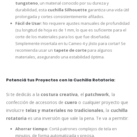
tungsteno
, un material conocido por su dureza y
durabilidad, esta
cuchilla Silhouette
garantiza una vida útil
prolongada y cortes consistentemente afilados.
Fácil de Usar
: No requiere ajustes manuales de profundidad
(su longitud de hoja es de 1 mm, lo que es suficiente para el
corte de los materiales para los que fue diseñada).
Simplemente insertala en tu Cameo 4 y ¡listo para cortar! Se
recomienda usar un
tapete de corte
para algunos
materiales, asegurando una estabilidad óptima.
Potenciá tus Proyectos con la Cuchilla Rotatoria:
Si te dedicás a la
costura creativa
, el
patchwork
, la
confección de accesorios de
cuero
o cualquier proyecto que
involucre
telas y materiales no tradicionales
, la
cuchilla
rotatoria
es una inversión que vale la pena. Te va a permitir:
Ahorrar tiempo
: Cortá patrones complejos de tela en
minutos, de forma automatizada y precisa.