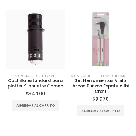
ACCESORIOS SILHOUETTE CAMEO
ACCESORIOS SILHOUETTE CAMEO
,
HERRAMIENTAS MANUALES
Cuchilla estandard para
Set Herramientas Vinilo
plotter Silhouette Cameo
Arpon Punzon Espatula Ibi
Craft
$
34.100
$
9.970
AGREGAR AL CARRITO
AGREGAR AL CARRITO