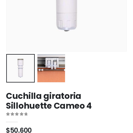
Cuchilla giratoria
Sillohuette Cameo 4
0
out of 5
$
50.600