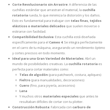
Corte Revolucionario sin Arrastre
: A diferencia de las
cuchillas estándar que arrastran el material, la
cuchilla
rotatoria
rueda, lo que minimiza la distorsión y los daños.
Esto es fundamental para trabajar con
telas finas, tejidos
elásticos o materiales delicados
que suelen moverse o
estirarse con facilidad.
Compatibilidad Exclusiva
: Esta cuchilla está diseñada
específicamente para el
Cameo 4
. Se integra perfectamente
en el carro de tu máquina, asegurando un rendimiento óptimo
y cortes precisos en todo momento.
Ideal para una Gran Variedad de Materiales
: Abrí un
mundo de posibilidades creativas. La
cuchilla rotatoria
es
perfecta para cortar materiales como:
Telas de algodón
(para patchwork, costura, apliques)
Fieltro
(para manualidades, decoraciones)
Cuero
(fino, para joyería, accesorios)
Lana
Y muchos otros
materiales especiales
que antes te
resultaban difíciles de cortar con tu plotter.
Construcción Robusta
: Fabricada con
carburo de