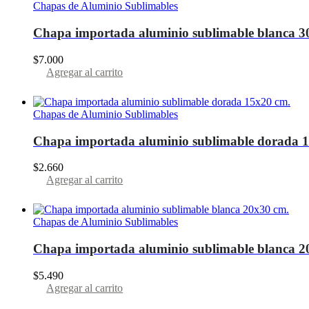
Chapas de Aluminio Sublimables
Chapa importada aluminio sublimable blanca 3
$
7.000
Agregar al carrito
Chapas de Aluminio Sublimables
Chapa importada aluminio sublimable dorada 
$
2.660
Agregar al carrito
Chapas de Aluminio Sublimables
Chapa importada aluminio sublimable blanca 2
$
5.490
Agregar al carrito