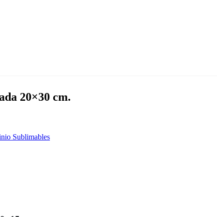
ada 20×30 cm.
nio Sublimables