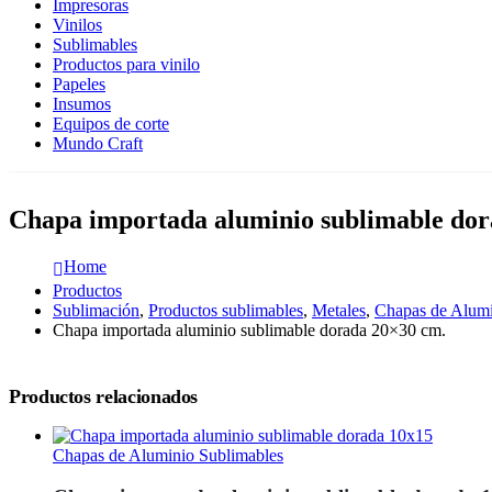
Impresoras
Vinilos
Sublimables
Productos para vinilo
Papeles
Insumos
Equipos de corte
Mundo Craft
Chapa importada aluminio sublimable dor
Home
Productos
Sublimación
,
Productos sublimables
,
Metales
,
Chapas de Alumi
Chapa importada aluminio sublimable dorada 20×30 cm.
Productos relacionados
Chapas de Aluminio Sublimables