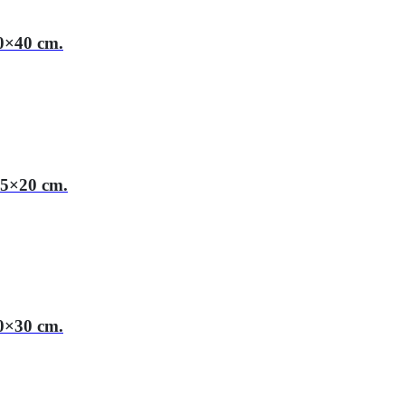
0×40 cm.
15×20 cm.
0×30 cm.