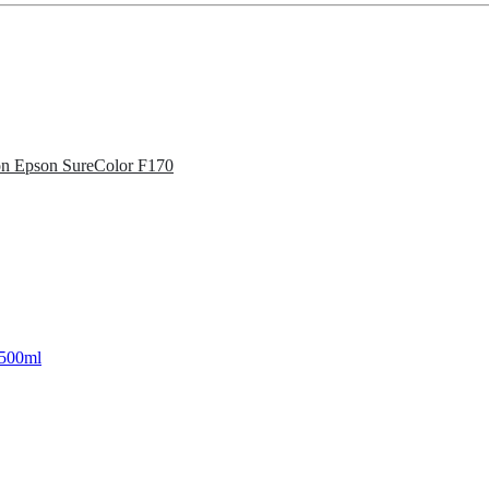
ón Epson SureColor F170