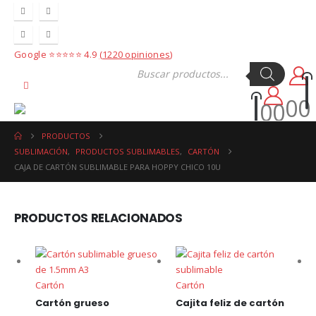
Google ⭐⭐⭐⭐⭐ 4.9
(1220 opiniones)
Products
search
0
0
0
0
PRODUCTOS
SUBLIMACIÓN
,
PRODUCTOS SUBLIMABLES
,
CARTÓN
CAJA DE CARTÓN SUBLIMABLE PARA HOPPY CHICO 10U
PRODUCTOS RELACIONADOS
Cartón
Cartón
Cartón grueso
Cajita feliz de cartón