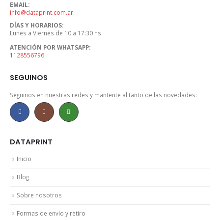
EMAIL:
info@dataprint.com.ar
DÍAS Y HORARIOS:
Lunes a Viernes de 10 a 17:30 hs
ATENCIÓN POR WHATSAPP:
1128556796
SEGUINOS
Seguinos en nuestras redes y mantente al tanto de las novedades:
DATAPRINT
Inicio
Blog
Sobre nosotros
Formas de envío y retiro