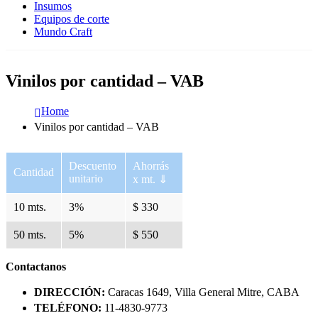
Insumos
Equipos de corte
Mundo Craft
Vinilos por cantidad – VAB
Home
Vinilos por cantidad – VAB
Descuento
Ahorrás
Cantidad
unitario
x mt. ⇓
10 mts.
3%
$ 330
50 mts.
5%
$ 550
Contactanos
DIRECCIÓN:
Caracas 1649, Villa General Mitre, CABA
TELÉFONO:
11-4830-9773