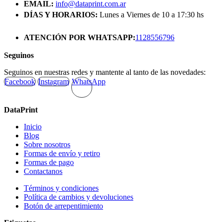
EMAIL:
info@dataprint.com.ar
DÍAS Y HORARIOS:
Lunes a Viernes de 10 a 17:30 hs
ATENCIÓN POR WHATSAPP:
1128556796
Seguinos
Seguinos en nuestras redes y mantente al tanto de las novedades:
Facebook
Instagram
WhatsApp
DataPrint
Inicio
Blog
Sobre nosotros
Formas de envío y retiro
Formas de pago
Contactanos
Términos y condiciones
Política de cambios y devoluciones
Botón de arrepentimiento