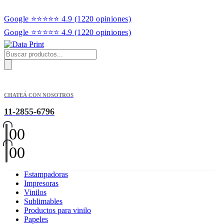
Google ⭐⭐⭐⭐⭐ 4.9
(1220 opiniones)
Google ⭐⭐⭐⭐⭐ 4.9
(1220 opiniones)
Products
search
CHATEÁ CON NOSOTROS
11-2855-6796
0
0
0
0
Estampadoras
Impresoras
Vinilos
Sublimables
Productos para vinilo
Papeles