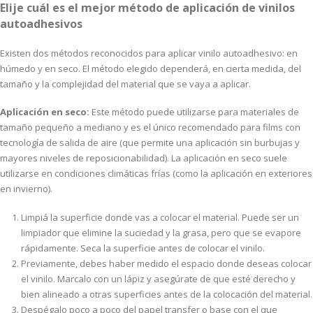
Elije cuál es el mejor método de aplicación de vinilos
autoadhesivos
Existen dos métodos reconocidos para aplicar vinilo autoadhesivo: en
húmedo y en seco. El método elegido dependerá, en cierta medida, del
tamaño y la complejidad del material que se vaya a aplicar.
Aplicación en seco:
Este método puede utilizarse para materiales de
tamaño pequeño a mediano y es el único recomendado para films con
tecnología de salida de aire (que permite una aplicación sin burbujas y
mayores niveles de reposicionabilidad). La aplicación en seco suele
utilizarse en condiciones climáticas frías (como la aplicación en exteriores
en invierno).
Limpiá la superficie donde vas a colocar el material. Puede ser un
limpiador que elimine la suciedad y la grasa, pero que se evapore
rápidamente. Seca la superficie antes de colocar el vinilo.
Previamente, debes haber medido el espacio donde deseas colocar
el vinilo. Marcalo con un lápiz y asegúrate de que esté derecho y
bien alineado a otras superficies antes de la colocación del material.
Despégalo poco a poco del papel transfer o base con el que