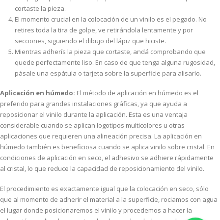
cortaste la pieza.
El momento crucial en la colocación de un vinilo es el pegado. No
retires toda la tira de golpe, ve retirándola lentamente y por
secciones, siguiendo el dibujo del lápiz que hiciste.
Mientras adherís la pieza que cortaste, andá comprobando que
quede perfectamente liso. En caso de que tenga alguna rugosidad,
pásale una espátula o tarjeta sobre la superficie para alisarlo.
Aplicación en húmedo:
El método de aplicación en húmedo es el
preferido para grandes instalaciones gráficas, ya que ayuda a
reposicionar el vinilo durante la aplicación. Esta es una ventaja
considerable cuando se aplican logotipos multicolores u otras
aplicaciones que requieren una alineación precisa. La aplicación en
húmedo también es beneficiosa cuando se aplica vinilo sobre cristal. En
condiciones de aplicación en seco, el adhesivo se adhiere rápidamente
al cristal, lo que reduce la capacidad de reposicionamiento del vinilo.
El procedimiento es exactamente igual que la colocación en seco, sólo
que al momento de adherir el material a la superficie, rociamos con agua
el lugar donde posicionaremos el vinilo y procedemos a hacer la